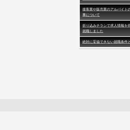
接客業や販売業のアルバイト
事について
折り込みチラシで求人情報を
就職しました
絶対に妥協できない就職条件