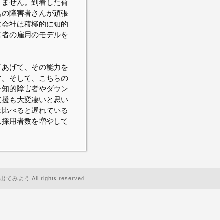
きません。到着した荷
名の障害者さんが頑張
送会社は積極的に知的
害者の雇用のモデルを
てあげて、その能力を
す。そして、こちらの
を知的障害者やダウン
支援も大変凄いと思い
に比べると遅れている
ん採用者数を増やして
よう.All rights reserved.