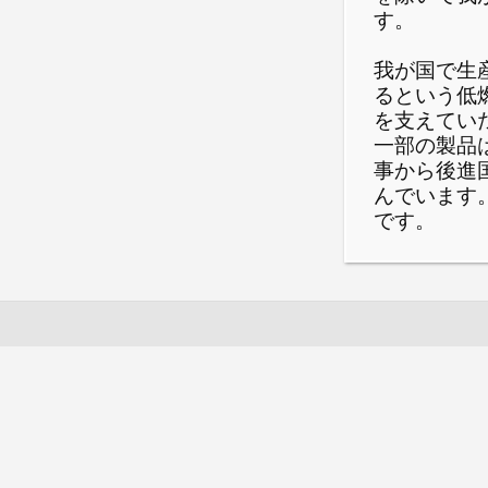
す。
我が国で生
るという低
を支えてい
一部の製品
事から後進
んでいます
です。